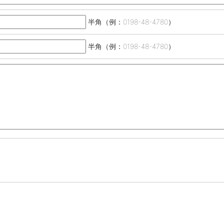
半角（例：0198-48-4780）
半角（例：0198-48-4780）