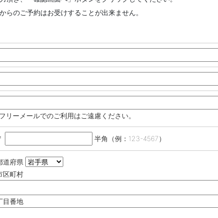
からのご予約はお受けすることが出来ません。
※フリーメールでのご利用はご遠慮ください。
〒
半角（例：123-4567）
都道府県
市区町村
丁目番地