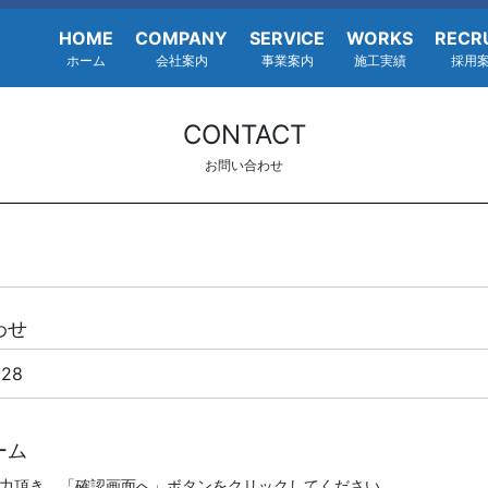
HOME
COMPANY
SERVICE
WORKS
RECR
ホーム
会社案内
事業案内
施工実績
採用
CONTACT
お問い合わせ
わせ
228
ーム
力頂き、「確認画面へ」ボタンをクリックしてください。