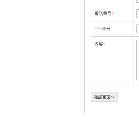
電話番号
※
FAX番号
内容
※
確認画面へ